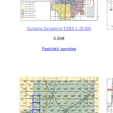
Sovietų Sąjungos TSRS 1:25 000
5.00
€
Pasirinkti savybes